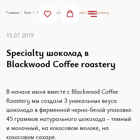
Главная
Блог
Specialty шоколад в Blackwood Coffee roastery
/
/
15.07.2019
Specialty шоколад в
Blackwood Coffee roastery
В начале июля вместе с Blackwood Coffee
Roastery мы создали 3 уникальных вкуса
шоколада в фирменной черно-белой упаковке.
45 граммов натурального шоколада - темный
и молочный, на кокосовом молоке, на
кокосовом сахаре.