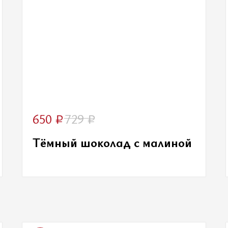
₽
₽
650
729
Тёмный шоколад с малиной