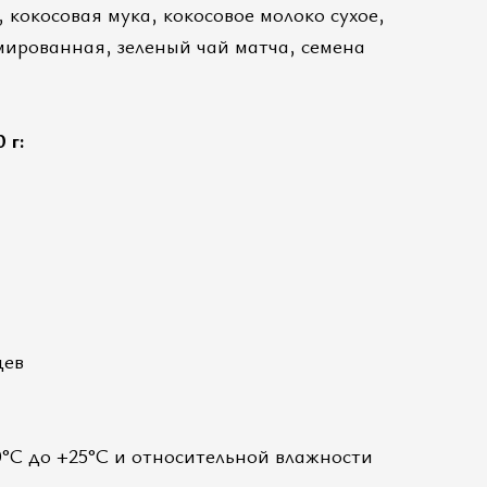
 кокосовая мука, кокосовое молоко сухое,
мированная, зеленый чай матча, семена
 г:
цев
°C до +25°C и относительной влажности