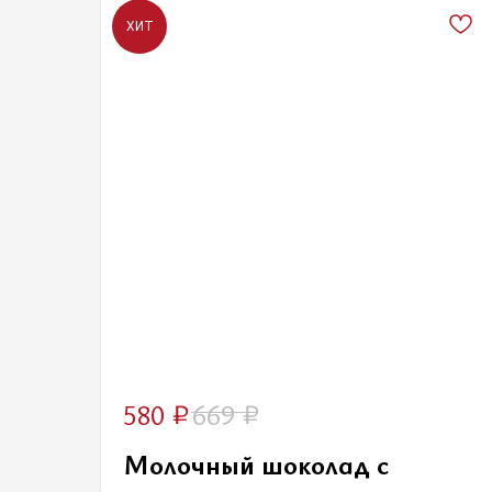
ХИТ
₽
₽
580
669
Молочный шоколад с