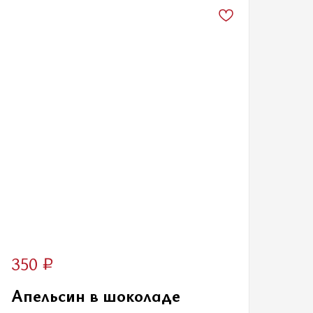
₽
350
Апельсин в шоколаде