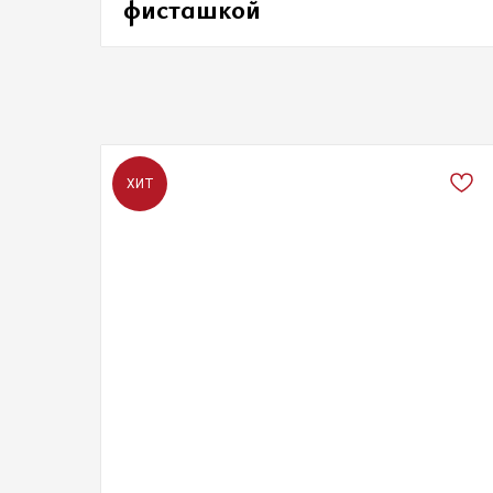
фисташкой
ХИТ