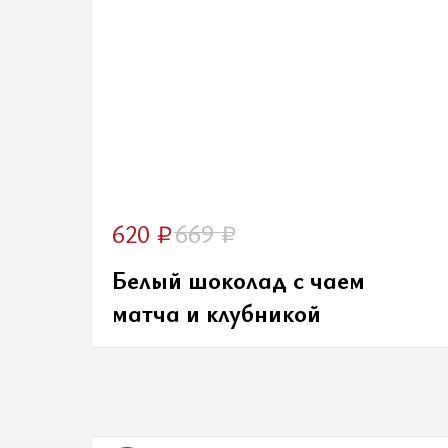
₽
₽
620
669
Белый шоколад с чаем
матча и клубникой