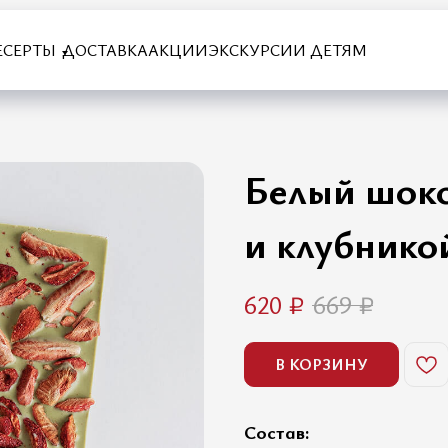
ЕСЕРТЫ
ДОСТАВКА
АКЦИИ
ЭКСКУРСИИ ДЕТЯМ
Белый шоко
и клубнико
620
₽
669
₽
В КОРЗИНУ
Состав: