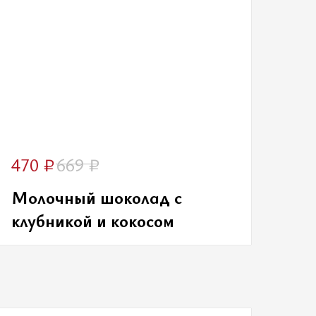
₽
₽
470
669
Молочный шоколад с
клубникой и кокосом