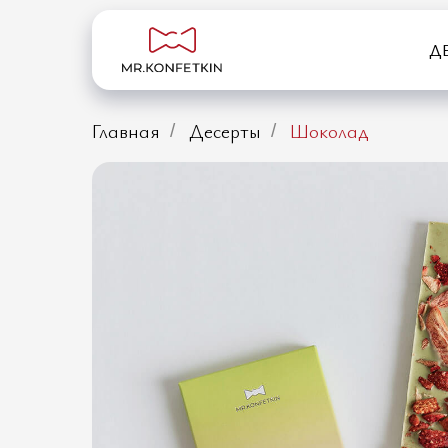
Д
Главная
Десерты
Шоколад
/
/