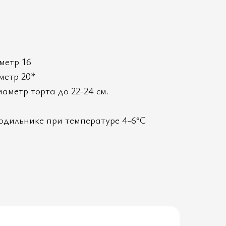
аметр 16
аметр 20*
аметр торта до 22-24 см.
одильнике при температуре 4-6°C