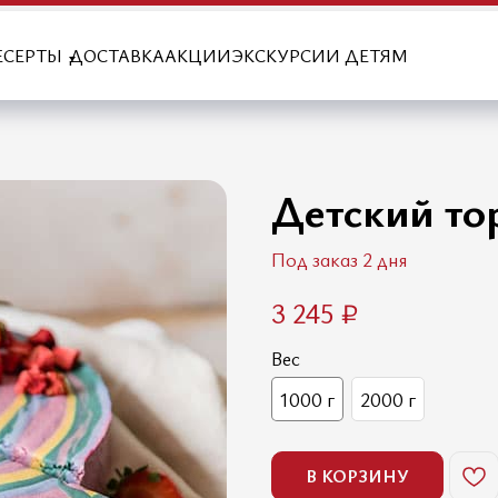
ЕСЕРТЫ
ДОСТАВКА
АКЦИИ
ЭКСКУРСИИ ДЕТЯМ
Детский то
Под заказ 2 дня
3 245
₽
Вес
1000 г
2000 г
В КОРЗИНУ