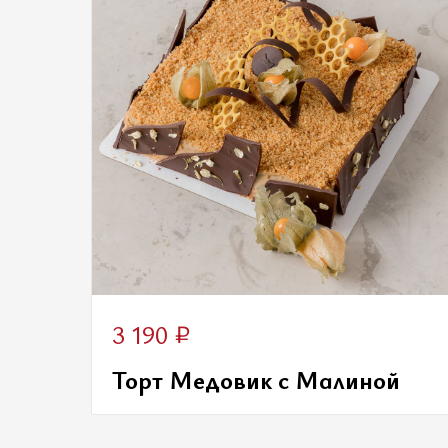
₽
3 190
Торт Медовик с Малиной