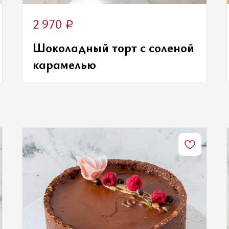
₽
2 970
Шоколадный торт с соленой
карамелью