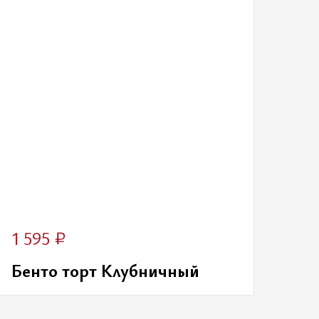
₽
1 595
Бенто торт Клубничный