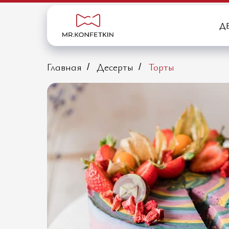
Д
Главная
Десерты
Торты
/
/