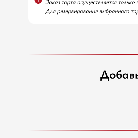
Заказ торта осуществляется только 
Для резервирования выбранного тор
Добавь