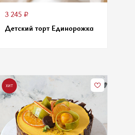
₽
3 245
Детский торт Единорожка
ХИТ