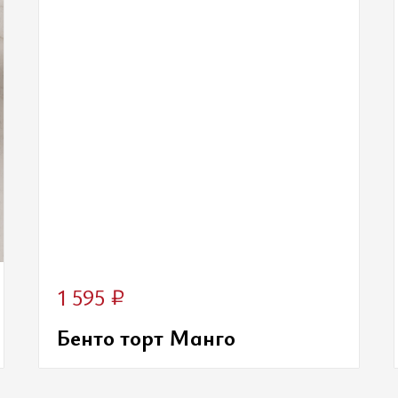
₽
1 595
Бенто торт Манго