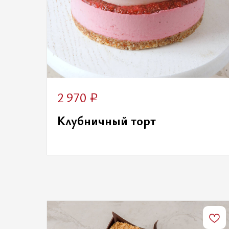
₽
2 970
Клубничный торт