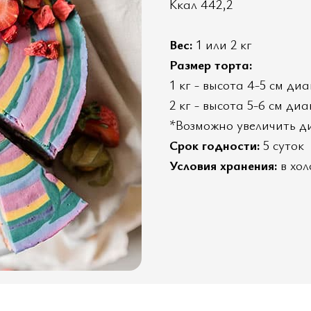
Ккал 442,2
Вес:
1 или 2 кг
Размер торта:
1 кг - высота 4-5 см ди
2 кг - высота 5-6 см ди
*Возможно увеличить ди
Срок годности:
5 суток
Условия хранения:
в хол