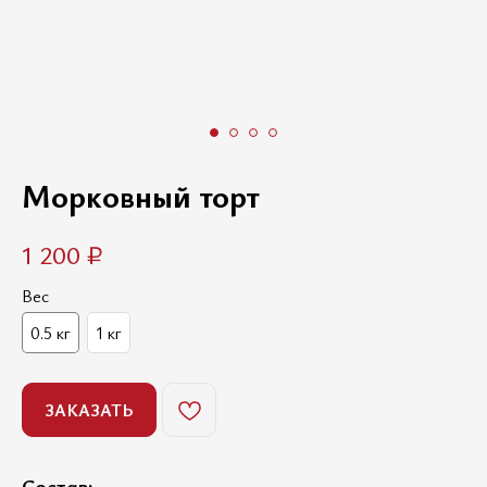
Морковный торт
1 200
₽
Вес
0.5 кг
1 кг
ЗАКАЗАТЬ
Состав: