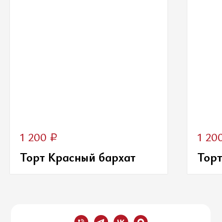
₽
1 200
1 20
Торт Красный бархат
Торт