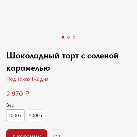
Шоколадный торт с соленой
карамелью
Под заказ 1-2 дня
2 970
₽
Вес
1000 г
2000 г
В КОРЗИНУ