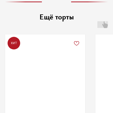
Ещё торты
ХИТ