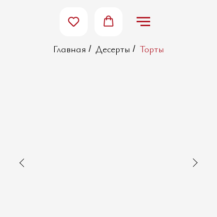
Главная
Десерты
Торты
/
/