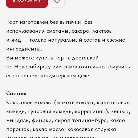
Торт изготовлен без выпечки, без
использования сметаны, сахара, лактозы
и яиц — только натуральный состав и свежие
ингредиенты.
Вы можете купить торт с доставкой
по Новосибирску или самостоятельно получить
его в нашем кондитерском цехе.
Состав:
Кокосовое молоко (мякоть кокоса, ксантановая
камедь, гуаровая камедь, каррагинан), кешью,
миндаль, финики, сироп топинамбура, какао
порошок, какао масло, кокосовая стружка,
кокосовый сахар, кокосовое масло.