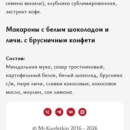
семена ванили), клубника сублимированная,
экстракт кофе.
Макароны с белым шоколадом и
личи. с брусничным конфети
Состав:
Миндальная мука, сахар тростниковый,
картофельный белок, белый шоколад, брусника
с/м, пюре личи, сливки кокосовые, кокосовое
масло, инулин, сок лимона.
© Mr.Konfetkin 2016 - 2026