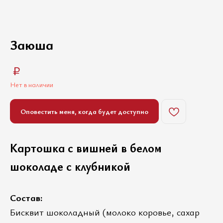
Заюша
₽
Нет в наличии
Оповестить меня, когда будет доступно
Картошка с вишней в белом
шоколаде с клубникой
Состав:
Бисквит шоколадный (молоко коровье, сахар