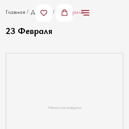
Главная
Десерты
23 февраля
/
/
23 Февраля
Ничего не найдено