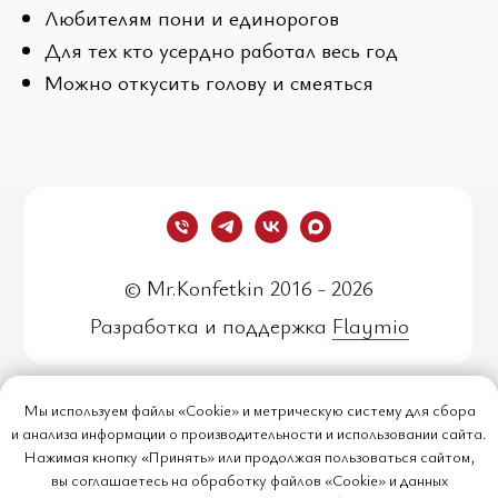
Любителям пони и единорогов
Для тех кто усердно работал весь год
Можно откусить голову и смеяться
© Mr.Konfetkin 2016 - 2026
Разработка и поддержка
Flaymio
Политика обработки
Мы используем файлы «Cookie» и метрическую систему для сбора
персональных данных
и анализа информации о производительности и использовании сайта.
Нажимая кнопку «Принять» или продолжая пользоваться сайтом,
Согласие на обработку
вы соглашаетесь на обработку файлов «Cookie» и данных
персональных данных