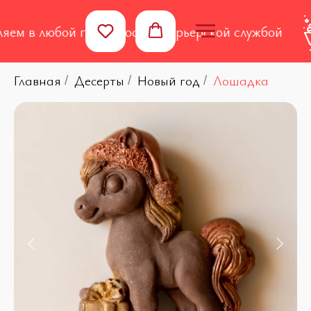
ем в любой город России курьерской службой
Главная
Десерты
Новый год
Лошадка
/
/
/